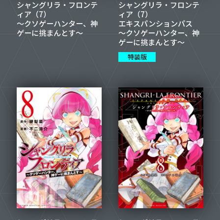
シャングリラ・フロンテ
シャングリラ・フロンテ
ィア（7）
ィア（7）
～クソゲーハンター、神
エキスパンションパス
ゲーに挑まんとす～
～クソゲーハンター、神
ゲーに挑まんとす～
特装版