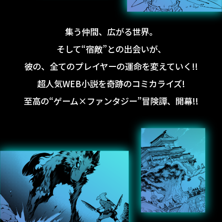
集う仲間、広がる世界。
そして“宿敵”との出会いが、
彼の、全てのプレイヤーの運命を変えていく!!
超人気WEB小説を奇跡のコミカライズ!
至高の“ゲーム×ファンタジー”冒険譚、開幕!!