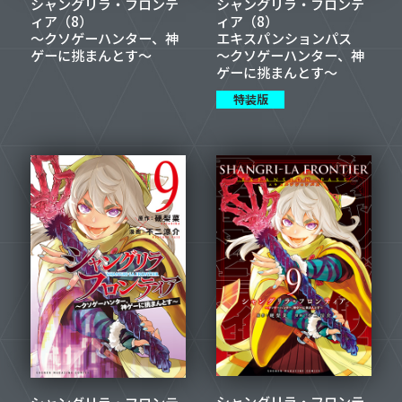
シャングリラ・フロンテ
シャングリラ・フロンテ
ィア（8）
ィア（8）
～クソゲーハンター、神
エキスパンションパス
ゲーに挑まんとす～
～クソゲーハンター、神
ゲーに挑まんとす～
特装版
シャングリラ・フロンテ
シャングリラ・フロンテ