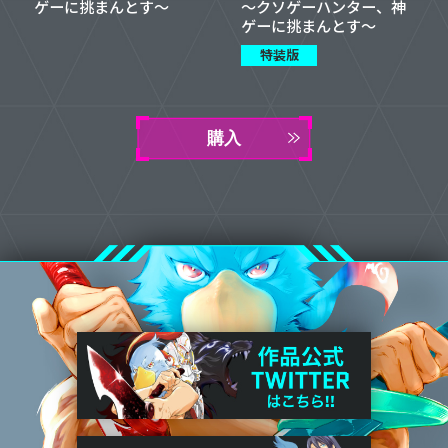
ゲーに挑まんとす～
～クソゲーハンター、神
ゲーに挑まんとす～
特装版
購入