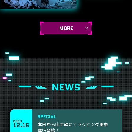
MORE
NEWS
SPECIAL
2023
本日から山手線にてラッピング電車
12
.
16
運行開始！