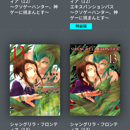
ィア（12）
ィア（12）
～クソゲーハンター、神
エキスパンションパス
ゲーに挑まんとす～
～クソゲーハンター、神
ゲーに挑まんとす～
特装版
シャングリラ・フロンテ
シャングリラ・フロンテ
ィア（13）
ィア（13）