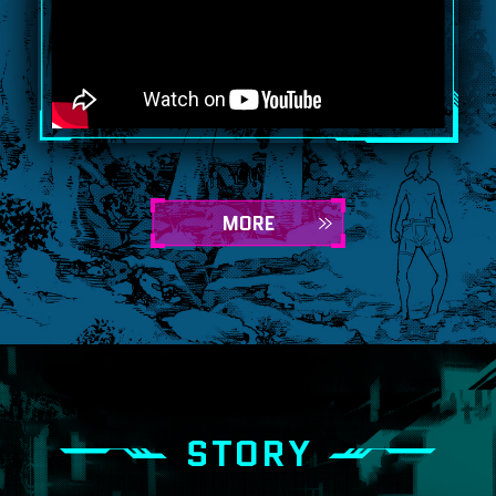
MORE
STORY