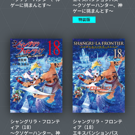
ゲーに挑まんとす～
～クソゲーハンター、神
ゲーに挑まんとす～
特装版
シャングリラ・フロンテ
シャングリラ・フロンテ
ィア（18）
ィア（18）
～クソゲーハンター、神
エキスパンションパス