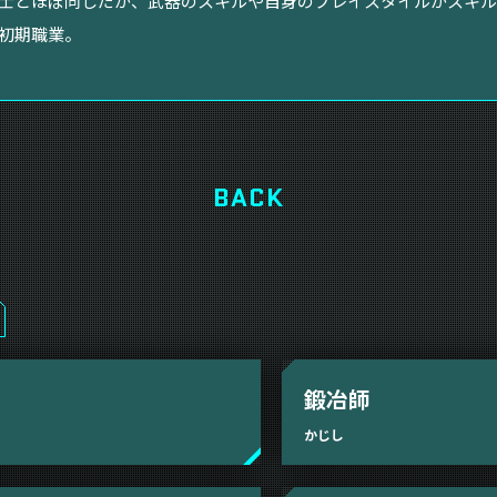
士とほぼ同じだが、武器のスキルや自身のプレイスタイルがスキル
初期職業。
BACK
鍛冶師
かじし