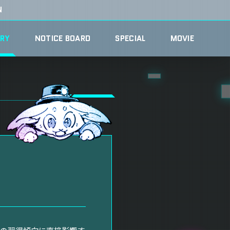
N
ARY
NOTICE BOARD
SPECIAL
MOVIE