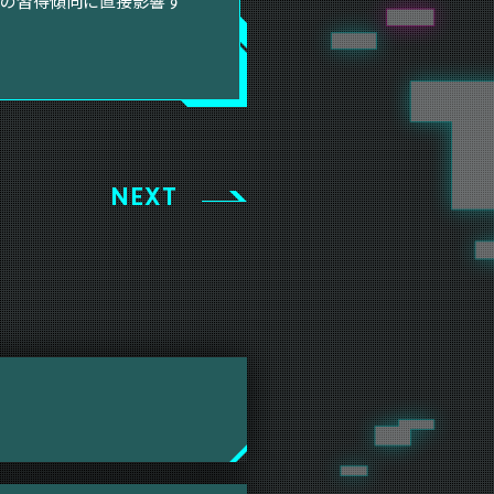
の習得傾向に直接影響す
NEXT